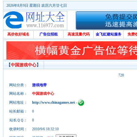
2026年8月9日 星期日 农历六月廿七日
高价收好域名
广告位招租
高速流量代码
金飞虹建站服务
免费
【
中国游戏中心
】
728
网站分类：
游戏地带
网站名称：
中国游戏中心
网站地址：
http://www.chinagames.net
-
站长邮箱：
0
站长ＱＱ：
0
收录时间：
2010/9/6 18:32:10