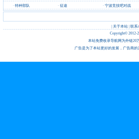
·
特种部队
·
征途
·
宁波竞技吧对战
|
关于本站
|
联系
Copyright© 2012-
本站免费收录导航网为外链20万
广告是为了本站更好的发展，广告商的