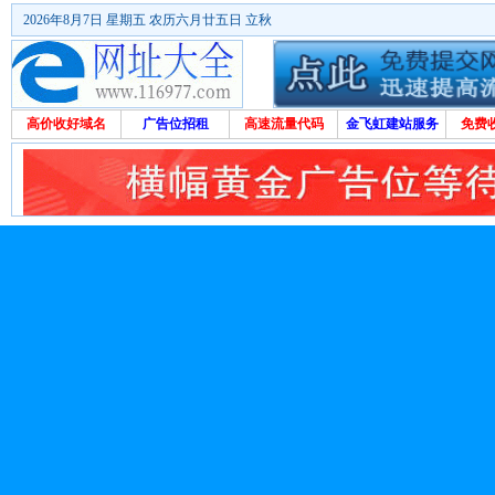
2026年8月7日 星期五 农历六月廿五日 立秋
高价收好域名
广告位招租
高速流量代码
金飞虹建站服务
免费