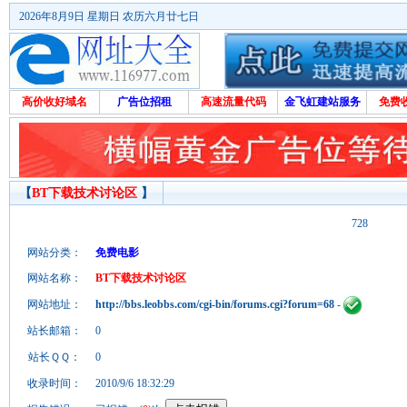
2026年8月9日 星期日 农历六月廿七日
高价收好域名
广告位招租
高速流量代码
金飞虹建站服务
免费
【
BT下载技术讨论区
】
728
网站分类：
免费电影
网站名称：
BT下载技术讨论区
网站地址：
http://bbs.leobbs.com/cgi-bin/forums.cgi?forum=68
-
站长邮箱：
0
站长ＱＱ：
0
收录时间：
2010/9/6 18:32:29