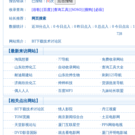
报告错误：
已报错：(
0
)次
收录查询：
[谷歌]
[百度]
[查询工具]
[SOSO]
[搜狗]
[必应]
站长推荐：
网页搜索
数据统计：
近30分点入：0 今日点入：0 昨日点入：0 总点入：0 今日点出：1
728
网站简介：
BT下载技术讨论区
【最新来访网站】
·
淘我想要
·
77导航
·
免费收录网站
·
山东欣烨化工
·
自动收录网站
·
查询工具大全
·
耐迪斯建站
·
山东欣烨生物
·
刺刺123导航
·
济南欣欣化工
·
烨烨科技
·
货源批发导航
·
偶人人人
·
百度MP3
·
九妹站长联盟
【相关点出网站】
·
BT下载技术讨论区
·
情人影院
·
丹江视窗
·
TOM宽频
·
南京新闻综合台
·
土豆电影网
·
天堂影视论坛
·
厦门互联星空
·
PPS网络电视
·
DVD影音国际
·
就去看电影网
·
厦门开明电影城