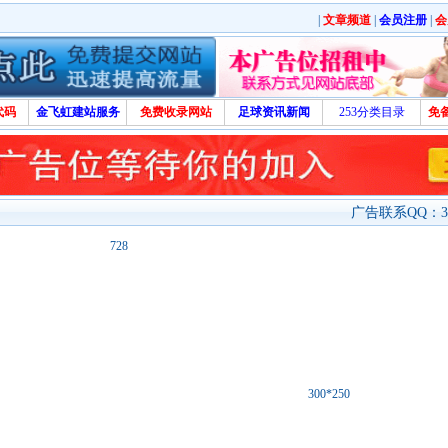
|
文章频道
|
会员注册
|
会
代码
金飞虹建站服务
免费收录网站
足球资讯新闻
253分类目录
免
广告联系QQ：329
728
300*250