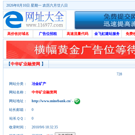
2026年8月10日 星期一 农历六月廿八日
高价收好域名
广告位招租
高速流量代码
金飞虹建站服务
免费
【
中华矿业融资网
】
728
网站分类：
冶金矿产
网站名称：
中华矿业融资网
网站地址：
http://www.minebank.cn/
-
站长邮箱：
0
站长ＱＱ：
0
收录时间：
2010/9/6 18:32:35