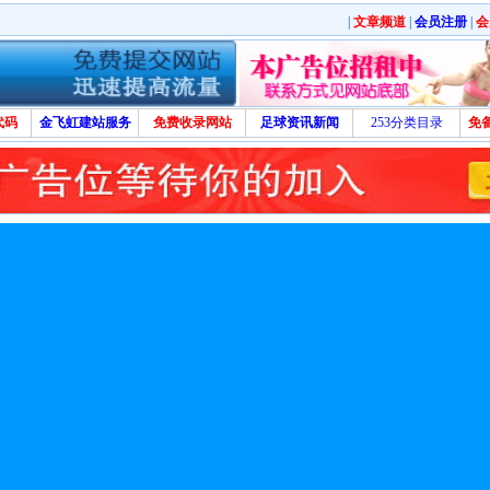
|
文章频道
|
会员注册
|
会
代码
金飞虹建站服务
免费收录网站
足球资讯新闻
253分类目录
免