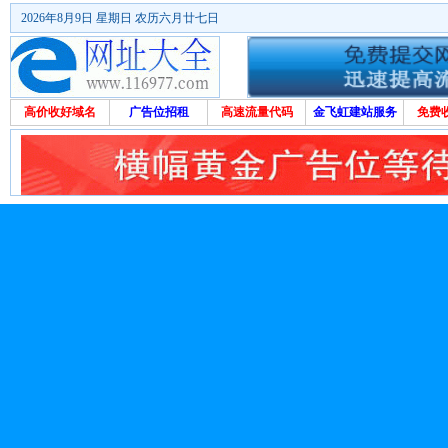
2026年8月9日 星期日 农历六月廿七日
高价收好域名
广告位招租
高速流量代码
金飞虹建站服务
免费