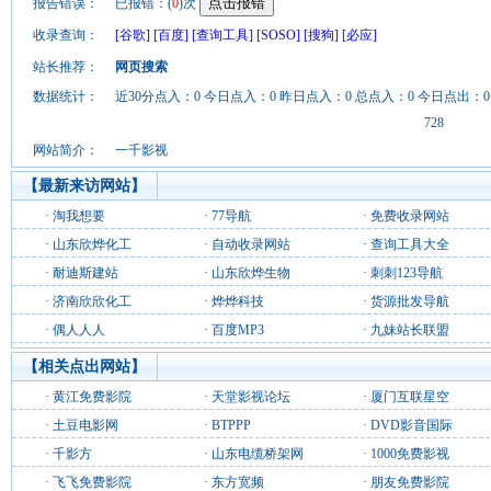
报告错误：
已报错：(
0
)次
收录查询：
[谷歌]
[百度]
[查询工具]
[SOSO]
[搜狗]
[必应]
站长推荐：
网页搜索
数据统计：
近30分点入：0 今日点入：0 昨日点入：0 总点入：0 今日点出：0
728
网站简介：
一千影视
【最新来访网站】
·
淘我想要
·
77导航
·
免费收录网站
·
山东欣烨化工
·
自动收录网站
·
查询工具大全
·
耐迪斯建站
·
山东欣烨生物
·
刺刺123导航
·
济南欣欣化工
·
烨烨科技
·
货源批发导航
·
偶人人人
·
百度MP3
·
九妹站长联盟
【相关点出网站】
·
黄江免费影院
·
天堂影视论坛
·
厦门互联星空
·
土豆电影网
·
BTPPP
·
DVD影音国际
·
千影方
·
山东电缆桥架网
·
1000免费影视
·
飞飞免费影院
·
东方宽频
·
朋友免费影院