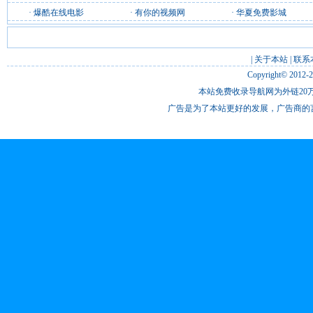
·
爆酷在线电影
·
有你的视频网
·
华夏免费影城
|
关于本站
|
联系
Copyright© 2012-
本站免费收录导航网为外链20万
广告是为了本站更好的发展，广告商的