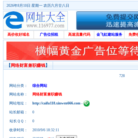
2026年8月10日 星期一 农历六月廿八日
高价收好域名
广告位招租
高速流量代码
金飞虹建站服务
免费
【
网络财富兼职赚钱
】
728
网站分类：
综合网站
网站名称：
网络财富兼职赚钱
网站地址：
http://caifu118.xinwen666.com
-
站长邮箱：
0
站长ＱＱ：
0
收录时间：
2010/9/6 18:32:11