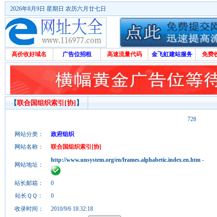
2026年8月9日 星期日 农历六月廿七日
高价收好域名
广告位招租
高速流量代码
金飞虹建站服务
免费
【
联合国组织索引[协]
】
728
网站分类：
政府组织
网站名称：
联合国组织索引[协]
http://www.unsystem.org/en/frames.alphabetic.index.en.htm
-
网站地址：
站长邮箱：
0
站长ＱＱ：
0
收录时间：
2010/9/6 18:32:18