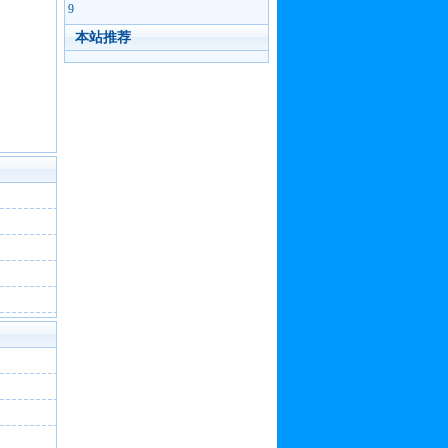
9
本站推荐