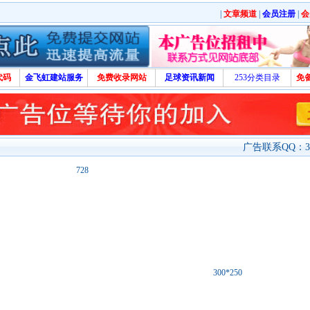
|
文章频道
|
会员注册
|
会
代码
金飞虹建站服务
免费收录网站
足球资讯新闻
253分类目录
免
广告联系QQ：329
728
300*250