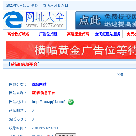
2026年8月10日 星期一 农历六月廿八日
高价收好域名
广告位招租
高速流量代码
金飞虹建站服务
免费
【
蓝绿‖信息平台
】
728
网站分类：
综合网站
网站名称：
蓝绿‖信息平台
网站地址：
http://uuu.qq11.com/
-
站长邮箱：
0
站长ＱＱ：
0
收录时间：
2010/9/6 18:32:11