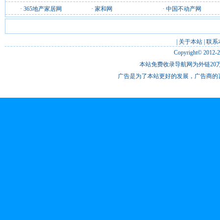
·
365地产家居网
·
家和网
·
中国不动产网
|
关于本站
|
联系
Copyright© 2012-
本站免费收录导航网为外链20万
广告是为了本站更好的发展，广告商的