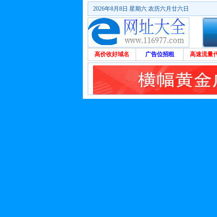
2026年8月8日 星期六 农历六月廿六日
高价收好域名
广告位招租
高速流量