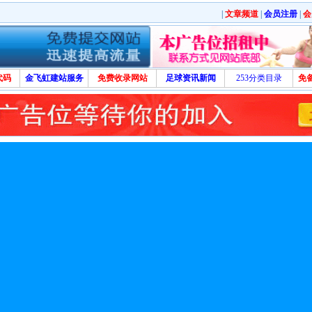
|
文章频道
|
会员注册
|
会
代码
金飞虹建站服务
免费收录网站
足球资讯新闻
253分类目录
免