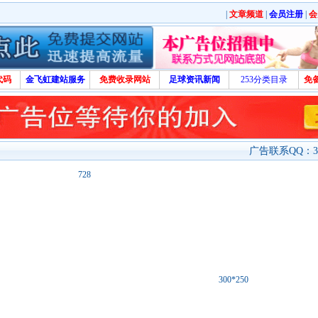
|
文章频道
|
会员注册
|
会
代码
金飞虹建站服务
免费收录网站
足球资讯新闻
253分类目录
免
广告联系QQ：329
728
300*250