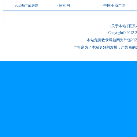
·
365地产家居网
·
家和网
·
中国不动产网
|
关于本站
|
联系
Copyright© 2012-
本站免费收录导航网为外链20万
广告是为了本站更好的发展，广告商的