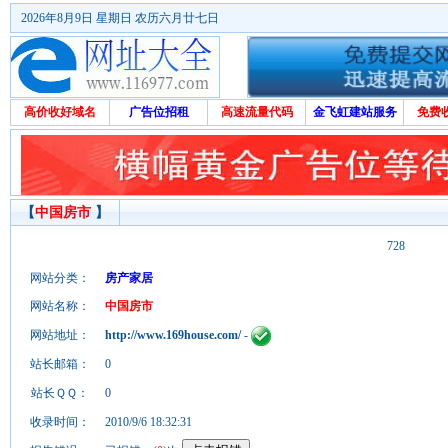
2026年8月9日 星期日 农历六月廿七日
高价收好域名
广告位招租
高速流量代码
金飞虹建站服务
免费
【
中国房市
】
728
网站分类：
房产家居
网站名称：
中国房市
网站地址：
http://www.169house.com/
-
站长邮箱：
0
站长ＱＱ：
0
收录时间：
2010/9/6 18:32:31