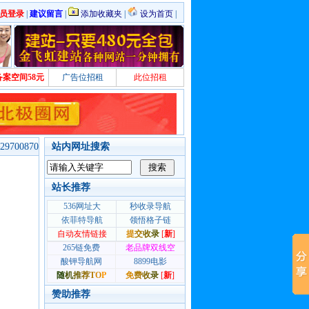
员登录
|
建议留言
|
添加收藏夹
|
设为首页
|
备案空间58元
广告位招租
此位招租
700870
站内网址搜索
站长推荐
赞助推荐