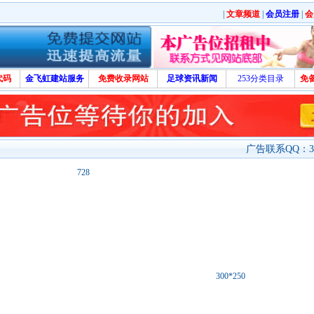
|
文章频道
|
会员注册
|
会
代码
金飞虹建站服务
免费收录网站
足球资讯新闻
253分类目录
免
广告联系QQ：329
728
300*250