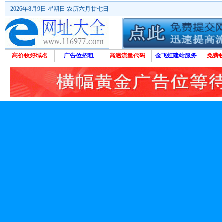
2026年8月9日 星期日 农历六月廿七日
高价收好域名
广告位招租
高速流量代码
金飞虹建站服务
免费