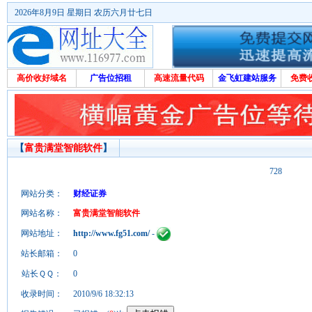
2026年8月9日 星期日 农历六月廿七日
高价收好域名
广告位招租
高速流量代码
金飞虹建站服务
免费
【
富贵满堂智能软件
】
728
网站分类：
财经证券
网站名称：
富贵满堂智能软件
网站地址：
http://www.fg51.com/
-
站长邮箱：
0
站长ＱＱ：
0
收录时间：
2010/9/6 18:32:13