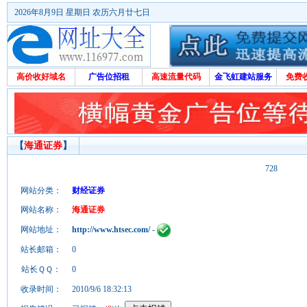
2026年8月9日 星期日 农历六月廿七日
高价收好域名
广告位招租
高速流量代码
金飞虹建站服务
免费
【
海通证券
】
728
网站分类：
财经证券
网站名称：
海通证券
网站地址：
http://www.htsec.com/
-
站长邮箱：
0
站长ＱＱ：
0
收录时间：
2010/9/6 18:32:13