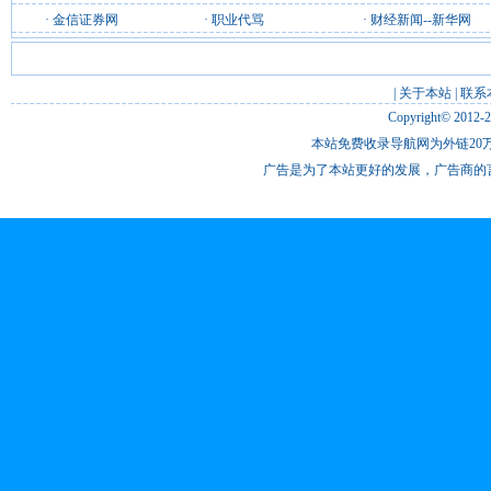
·
金信证券网
·
职业代骂
·
财经新闻--新华网
|
关于本站
|
联系
Copyright© 2012-
本站免费收录导航网为外链20万
广告是为了本站更好的发展，广告商的