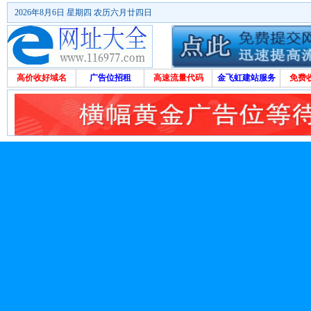
2026年8月6日 星期四 农历六月廿四日
高价收好域名
广告位招租
高速流量代码
金飞虹建站服务
免费