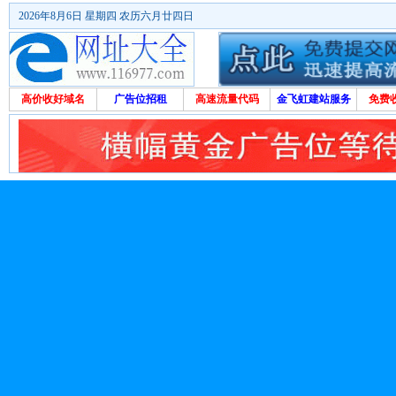
2026年8月6日 星期四 农历六月廿四日
高价收好域名
广告位招租
高速流量代码
金飞虹建站服务
免费