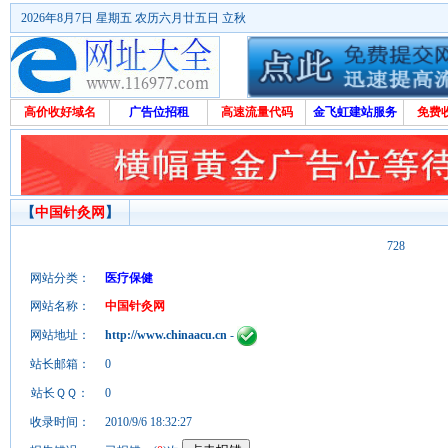
2026年8月7日 星期五 农历六月廿五日 立秋
高价收好域名
广告位招租
高速流量代码
金飞虹建站服务
免费
【
中国针灸网
】
728
网站分类：
医疗保健
网站名称：
中国针灸网
网站地址：
http://www.chinaacu.cn
-
站长邮箱：
0
站长ＱＱ：
0
收录时间：
2010/9/6 18:32:27