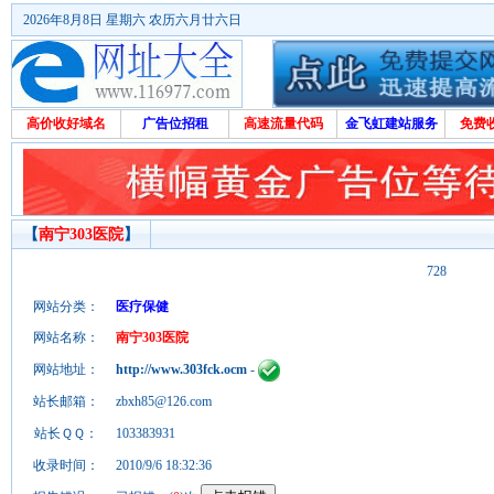
2026年8月8日 星期六 农历六月廿六日
高价收好域名
广告位招租
高速流量代码
金飞虹建站服务
免费
【
南宁303医院
】
728
网站分类：
医疗保健
网站名称：
南宁303医院
网站地址：
http://www.303fck.ocm
-
站长邮箱：
zbxh85@126.com
站长ＱＱ：
103383931
收录时间：
2010/9/6 18:32:36