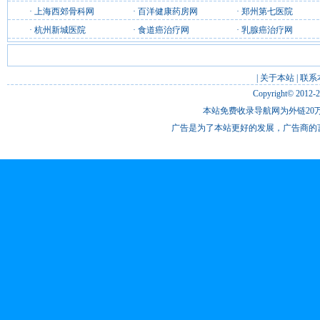
·
上海西郊骨科网
·
百洋健康药房网
·
郑州第七医院
·
杭州新城医院
·
食道癌治疗网
·
乳腺癌治疗网
|
关于本站
|
联系
Copyright© 2012-
本站免费收录导航网为外链20万
广告是为了本站更好的发展，广告商的