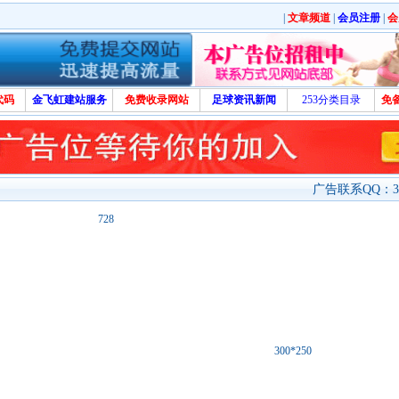
|
文章频道
|
会员注册
|
会
代码
金飞虹建站服务
免费收录网站
足球资讯新闻
253分类目录
免
广告联系QQ：329
728
300*250