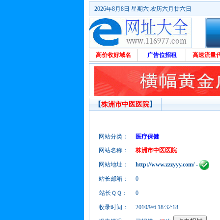
2026年8月8日 星期六 农历六月廿六日
高价收好域名
广告位招租
高速流量
【
株洲市中医医院
】
网站分类：
医疗保健
网站名称：
株洲市中医医院
网站地址：
http://www.zzzyyy.com/
-
站长邮箱：
0
站长ＱＱ：
0
收录时间：
2010/9/6 18:32:18